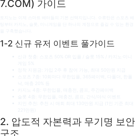
7.COM) 가이드
토지노는 이제 스마트 배터들의 기본 선택지입니다. 수류탄은 스포츠 배
팅부터 카지노, 슬롯, 미니게임을 단 하나의 계정으로 즐길 수 있는 환경
을 구축했습니다.
1-2 신규 유저 이벤트 풀가이드
신규 첫충:
스포츠 50% OR 입플 / 슬롯 15% / 카지노·미니
게임 5%
정착 지원금:
가입 2주 후 참여 가능, 최대 50만원 지급
스포츠 7종:
10회마다 무한입플, 365페이백, 다폴더, 한폴
낙, 매충 20% 등
카지노 4종:
무한입플, 매충전, 콤프, 주간페이백
슬롯 4종:
무한입플, 매충전, 콤프, 간식/야식 이벤트
지인 추천:
추천 시 매회 최대 130만원 지급 (1인 기준 최대
221만원)
2. 압도적 자본력과 무기명 보안
구조