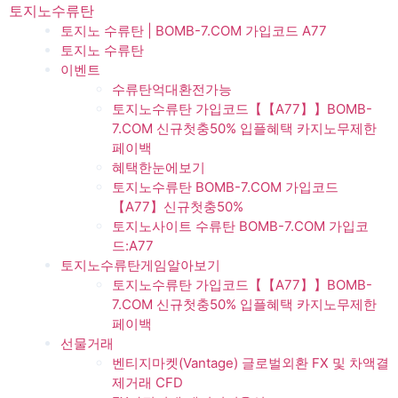
콘
토지노수류탄
토지노 수류탄 | BOMB-7.COM 가입코드 A77
텐
토지노 수류탄
츠
이벤트
로
수류탄억대환전가능
건
토지노수류탄 가입코드【【A77】】BOMB-
너
7.COM 신규첫충50% 입플혜택 카지노무제한
뛰
페이백
기
혜택한눈에보기
토지노수류탄 BOMB-7.COM 가입코드
【A77】신규첫충50%
토지노사이트 수류탄 BOMB-7.COM 가입코
드:A77
토지노수류탄게임알아보기
토지노수류탄 가입코드【【A77】】BOMB-
7.COM 신규첫충50% 입플혜택 카지노무제한
페이백
선물거래
벤티지마켓(Vantage) 글로벌외환 FX 및 차액결
제거래 CFD