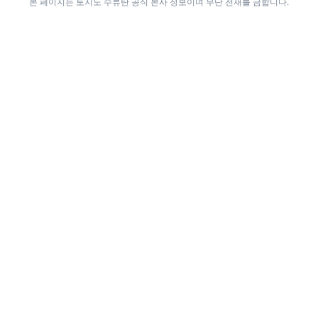
본 페이지는 토지노 수류탄 공식 본사 정보이며 무단 전재를 금합니다.