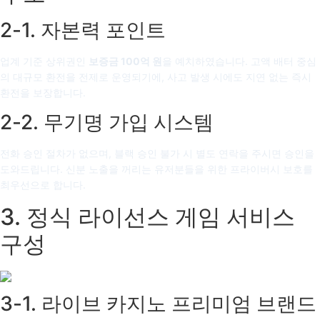
2-1. 자본력 포인트
업계 기준 상위권인
보증금 100억 원
을 예치하였습니다. 고액 배터 중심
의 대규모 환전을 전제로 운영되기에, 사고 발생 시에도 지연 없는 즉시
환전을 보장합니다.
2-2. 무기명 가입 시스템
전화 승인 절차가 없으며, 블랙 승인 불가 시 별도 연락을 주시면 승인을
도와드립니다. 신분 노출을 꺼리는 유저분들을 위한 프라이버시 보호를
최우선으로 합니다.
3. 정식 라이선스 게임 서비스
구성
3-1. 라이브 카지노 프리미엄 브랜드