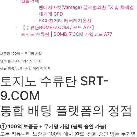
선물거래
벤티지마켓(Vantage) 글로벌외환 FX 및 차액결
제거래 CFD
FX마진거래 레버리지옵션
【수류탄BOMB-7.COM / 코드 A77】
토지노 수류탄 | BOMB-7.COM 가입코드 A77
보증금 100억 + 무기명 가입
슬롯 콤프 4% · 카지노 1.2%
신규 첫충 50% · 주간 페이백 10%
토지노 수류탄 SRT-
9.COM
통합 배팅 플랫폼의 정점
① 100억 보증금 + 무기명 가입 (블랙 승인 가능)
모든 커뮤니티 보증금 100억 예치 완료! 전화 승인 없는 무기명