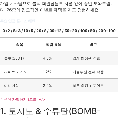
가입 시스템으로 블랙 회원님들도 차별 없이 승인 도와드립니
다. 26종의 압도적인 이벤트 혜택을 지금 경험하세요.
주요 입금 플러스 혜택:
3+2 / 5+3 / 10+5 / 20+8 / 30+12 / 50+20 / 100+50 / 200+100
종목
적립 요율
비고
슬롯(SLOT)
4.0%
업계 최상위 적립
라이브 카지노
1.2%
에볼루션 전체 적용
미니게임
2.4%
빠른 회전 + 포인트
수류탄 가입하기 (코드: A77)
1. 토지노 & 수류탄(BOMB-