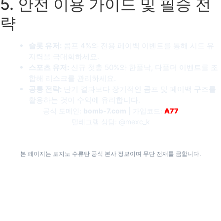
5. 안전 이용 가이드 및 필승 전
략
슬롯 유저:
콤프 4%와 전용 페이백 이벤트를 통해 시드 유
지력을 극대화하세요.
스포츠 유저:
신규 첫충 50%와 한폴낙, 다폴더 이벤트를 조
합해 리스크를 관리하세요.
공통 전략:
단기 결과보다 장기적인 콤프 및 페이백 구조를
활용하는 것이 수익에 유리합니다.
공식 도메인:
bomb-7.com
| 가입코드:
A77
텔레그램 상담:
@mexc_k
본 페이지는 토지노 수류탄 공식 본사 정보이며 무단 전재를 금합니다.