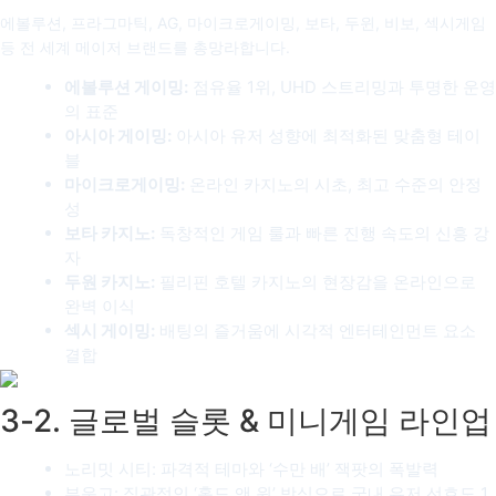
에볼루션, 프라그마틱, AG, 마이크로게이밍, 보타, 두윈, 비보, 섹시게임
등 전 세계 메이저 브랜드를 총망라합니다.
에볼루션 게이밍:
점유율 1위, UHD 스트리밍과 투명한 운영
의 표준
아시아 게이밍:
아시아 유저 성향에 최적화된 맞춤형 테이
블
마이크로게이밍:
온라인 카지노의 시초, 최고 수준의 안정
성
보타 카지노:
독창적인 게임 룰과 빠른 진행 속도의 신흥 강
자
두원 카지노:
필리핀 호텔 카지노의 현장감을 온라인으로
완벽 이식
섹시 게이밍:
배팅의 즐거움에 시각적 엔터테인먼트 요소
결합
3-2. 글로벌 슬롯 & 미니게임 라인업
노리밋 시티:
파격적 테마와 ‘수만 배’ 잭팟의 폭발력
부운고:
직관적인 ‘홀드 앤 윈’ 방식으로 국내 유저 선호도 1