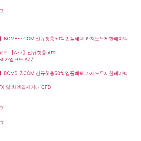
77
BOMB-7.COM 신규첫충50% 입플혜택 카지노무제한페이백
입코드 【A77】신규첫충50%
M 가입코드:A77
BOMB-7.COM 신규첫충50% 입플혜택 카지노무제한페이백
FX 및 차액결제거래 CFD
77
77