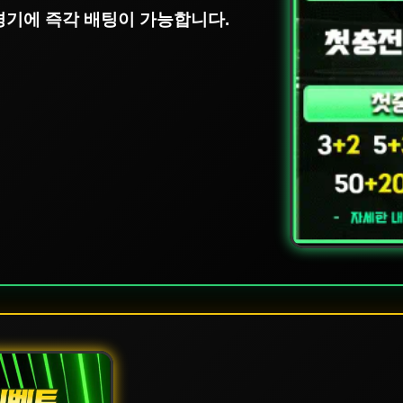
 경기에 즉각 배팅이 가능합니다.